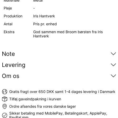
Materiale
Metal
Pleje
-
Produktion
Iris Hantverk
Antal
Pris pr. enhed
Ekstra
God sammen med Broom børsten fra Iris
Hantverk
Note
Levering
Om os
Gratis fragt over 650 DKK samt 1-4 dages levering i Danmark
Tilføj gaveindpakning i kurven
Ordre afsendes fra vores danske lager
Sikker betaling med MobilePay, Betalingskort, ApplePay,
PayPal mm.