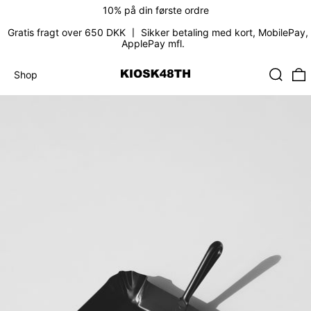
10% på din første ordre
Gratis fragt over 650 DKK 〡 Sikker betaling med kort, MobilePay,
ApplePay mfl.
Søg
0
Shop
Shop