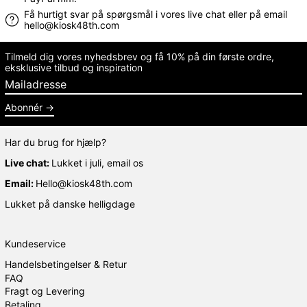
Få hurtigt svar på spørgsmål i vores live chat eller på email
hello@kiosk48th.com
Tilmeld dig vores nyhedsbrev og få 10% på din første ordre,
eksklusive tilbud og inspiration
Mailadresse
Abonnér
Har du brug for hjælp?
Live chat:
Lukket i juli, email os
Email:
Hello@kiosk48th.com
Lukket på danske helligdage
Kundeservice
Handelsbetingelser & Retur
FAQ
Fragt og Levering
Betaling