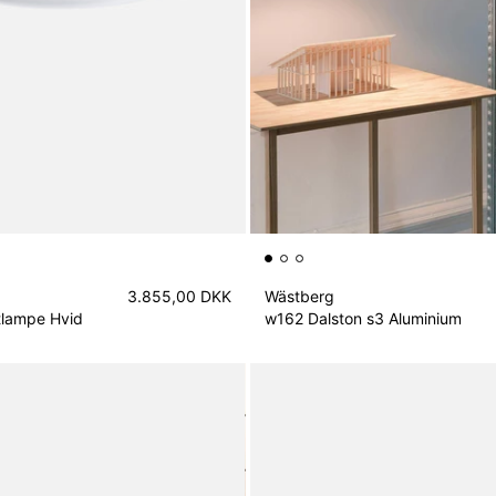
3.855,00 DKK
Wästberg
tlampe Hvid
w162 Dalston s3 Aluminium