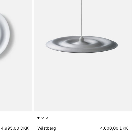
4.995,00 DKK
Wästberg
4.000,00 DKK