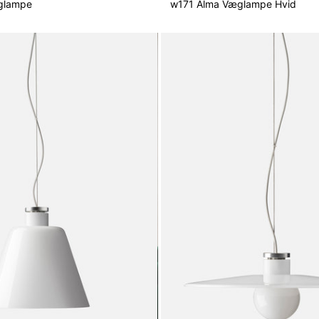
glampe
w171 Alma Væglampe Hvid