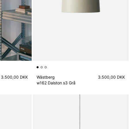
3.500,00 DKK
Wästberg
3.500,00 DKK
w162 Dalston s3 Grå