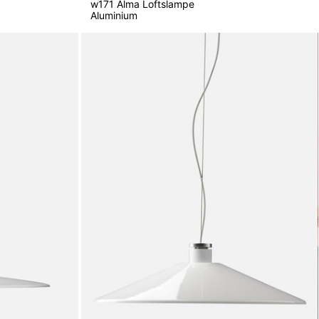
w171 Alma Loftslampe
Aluminium