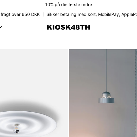
10% på din første ordre
s fragt over 650 DKK 〡 Sikker betaling med kort, MobilePay, ApplePa