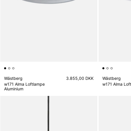
Wästberg
3.855,00 DKK
Wästberg
w171 Alma Loftlampe
w171 Alma Lof
Aluminium