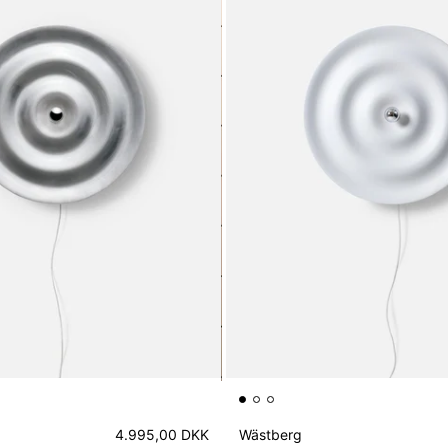
4.995,00 DKK
Wästberg