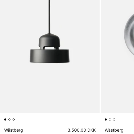
Wästberg
3.500,00 DKK
Wästberg